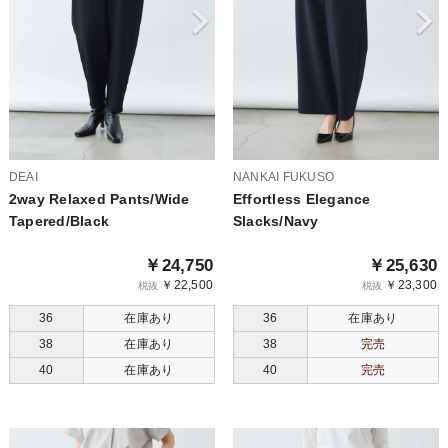
DEAI
NANKAI FUKUSO
2way Relaxed Pants/Wide
Effortless Elegance
Tapered/Black
Slacks/Navy
￥24,750
￥25,630
￥22,500
￥23,300
税抜
税抜
36
在庫あり
36
在庫あり
38
在庫あり
38
完売
40
在庫あり
40
完売