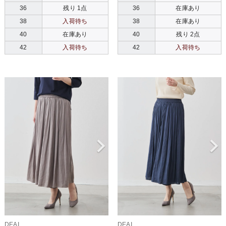
36
残り 1点
36
在庫あり
38
入荷待ち
38
在庫あり
40
在庫あり
40
残り 2点
42
入荷待ち
42
入荷待ち
DEAI
DEAI