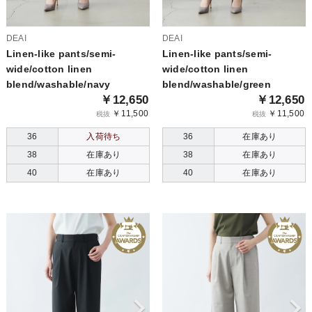
DEAI
DEAI
Linen-like pants/semi-
Linen-like pants/semi-
wide/cotton linen
wide/cotton linen
blend/washable/navy
blend/washable/green
￥12,650
￥12,650
￥11,500
￥11,500
税抜
税抜
36
入荷待ち
36
在庫あり
38
在庫あり
38
在庫あり
40
在庫あり
40
在庫あり