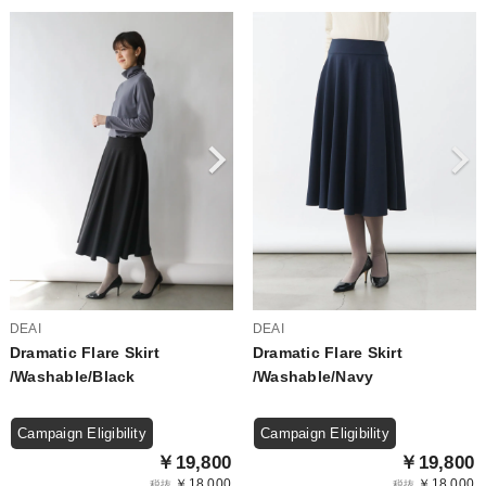
DEAI
DEAI
Dramatic Flare Skirt
Dramatic Flare Skirt
/Washable/Black
/Washable/Navy
Campaign Eligibility
Campaign Eligibility
￥19,800
￥19,800
￥18,000
￥18,000
税抜
税抜