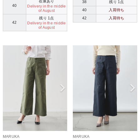
在庫あり
38
残り 1点
40
Delivery in the middle
40
入荷待ち
of August
残り 1点
42
入荷待ち
42
Delivery in the middle
of August
MARUKA
MARUKA