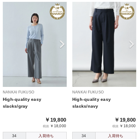
NANKAI FUKUSO
NANKAI FUKUSO
High-quality easy
High-quality easy
slacks/gray
slacks/navy
￥19,800
￥19,800
￥18,000
￥18,000
税抜
税抜
34
入荷待ち
34
入荷待ち