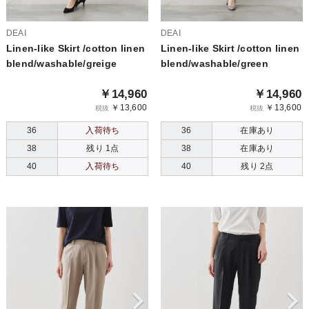
DEAI
DEAI
Linen-like Skirt /cotton linen
Linen-like Skirt /cotton linen
blend/washable/greige
blend/washable/green
￥14,960
￥14,960
￥13,600
￥13,600
税抜
税抜
36
入荷待ち
36
在庫あり
38
残り 1点
38
在庫あり
40
入荷待ち
40
残り 2点