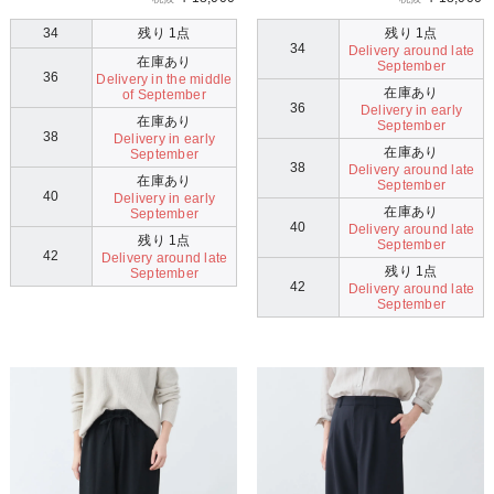
34
残り 1点
残り 1点
34
Delivery around late
在庫あり
September
36
Delivery in the middle
在庫あり
of September
36
Delivery in early
在庫あり
September
38
Delivery in early
在庫あり
September
38
Delivery around late
在庫あり
September
40
Delivery in early
在庫あり
September
40
Delivery around late
残り 1点
September
42
Delivery around late
残り 1点
September
42
Delivery around late
September