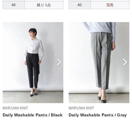
40
残り 1点
40
完売
MARUWA KNIT
MARUWA KNIT
Daily Washable Pants / Black
Daily Washable Pants / Gray