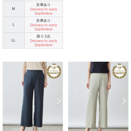
在庫あり
M
Delivery in early
September
在庫あり
L
Delivery in early
September
残り 2点
LL
Delivery in early
September