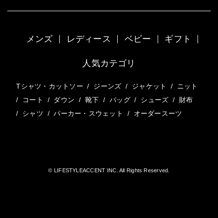
メンズ
レディース
ベビー
ギフト
人気カテゴリ
Tシャツ・カットソー
/
ジーンズ
/
ジャケット
/
ニット
/
コート
/
ダウン
/
靴下
/
バッグ
/
シューズ
/
財布
/
シャツ
/
パーカー・スウェット
/
オーダースーツ
© LIFESTYLEACCENT INC. All Rights Reserved.