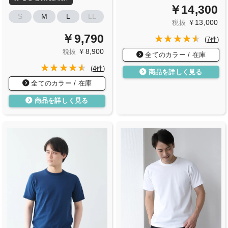
￥14,300
S
M
L
LL
￥13,000
税抜
￥9,790
(
7件
)
￥8,900
税抜
全てのカラー / 在庫
(
4件
)
商品を詳しく見る
全てのカラー / 在庫
商品を詳しく見る