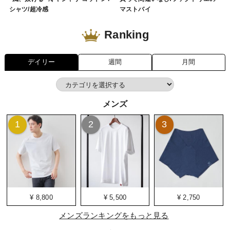
シャツ/超冷感
マストバイ
Ranking
デイリー
週間
月間
メンズ
1
2
3
¥ 8,800
¥ 5,500
¥ 2,750
メンズランキングをもっと見る