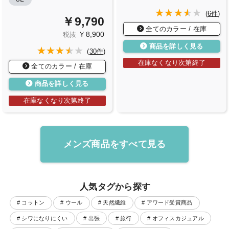
(
6件
)
￥9,790
全てのカラー / 在庫
￥8,900
税抜
商品を詳しく見る
(
30件
)
在庫なくなり次第終了
全てのカラー / 在庫
商品を詳しく見る
在庫なくなり次第終了
メンズ商品をすべて見る
人気タグから探す
# コットン
# ウール
# 天然繊維
# アワード受賞商品
# シワになりにくい
# 出張
# 旅行
# オフィスカジュアル