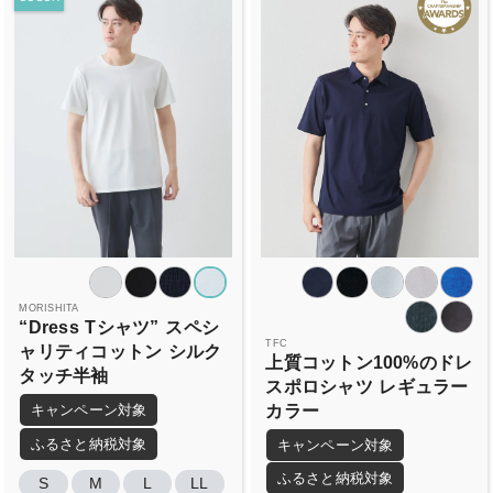
MORISHITA
“Dress
Tシャツ”
スペシ
TFC
ャリティコットン
シルク
上質コットン100%のドレ
タッチ半袖
スポロシャツ
レギュラー
カラー
キャンペーン対象
ふるさと納税対象
キャンペーン対象
ふるさと納税対象
S
M
L
LL