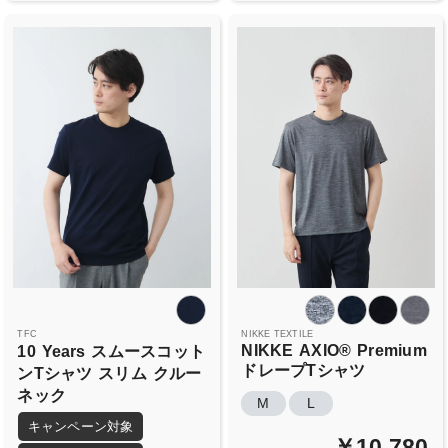
TFC
NIKKE TEXTILE
NIKKE
AXIO®
Premium
10
Years
スムースコット
ドレープTシャツ
ンTシャツ
スリム
クルー
ネック
M
L
キャンペーン対象
￥10,780