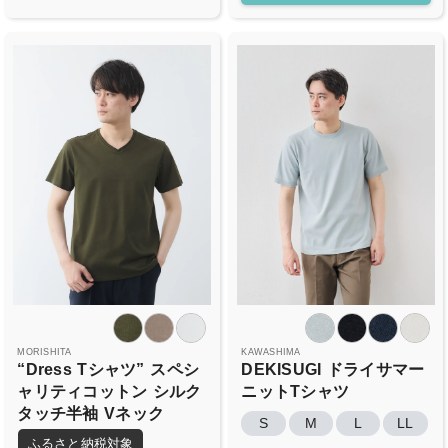
MORISHITA
KAWASHIMA
“Dress
Tシャツ”
スペシ
DEKISUGI
ドライサマー
ャリティコットン
シルク
ニットTシャツ
タッチ半袖
Vネック
S
M
L
LL
ふるさと納税対象