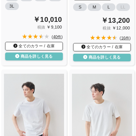
3L
S
M
L
LL
￥10,010
￥13,200
￥9,100
税抜
￥12,000
税抜
(
40件
)
(
16件
)
全てのカラー / 在庫
全てのカラー / 在庫
商品を詳しく見る
商品を詳しく見る