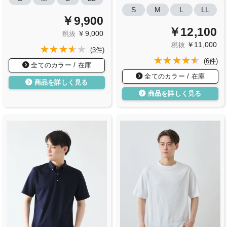
S
M
L
LL
￥9,900
￥12,100
￥9,000
税抜
￥11,000
税抜
(
3件
)
(
6件
)
全てのカラー / 在庫
全てのカラー / 在庫
商品を詳しく見る
商品を詳しく見る