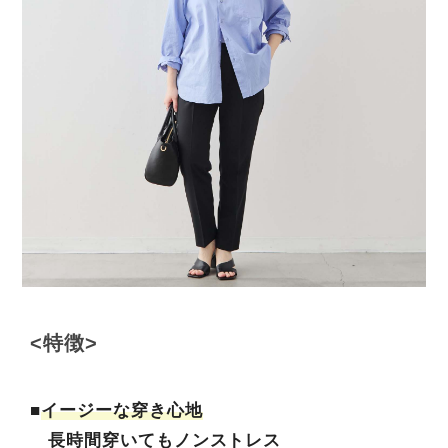
<特徴>
■
イージーな穿き心地
長時間穿いてもノンストレス