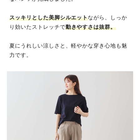
スッキリとした美脚シルエット
ながら、しっか
り効いたストレッチで
動きやすさは抜群。
夏にうれしい涼しさと、軽やかな穿き心地も魅
力です。