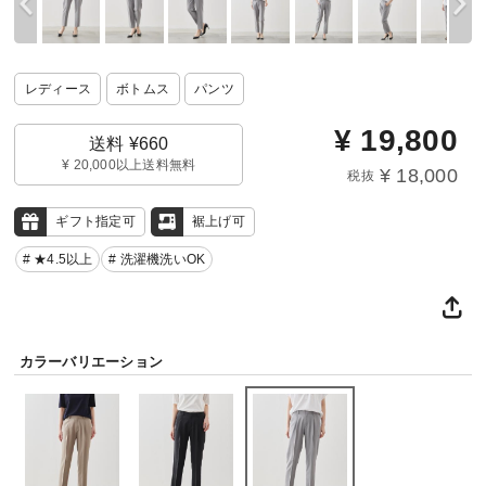
レディース
ボトムス
パンツ
¥
19,800
送料 ¥660
¥ 20,000以上送料無料
¥ 18,000
税抜
ギフト指定可
裾上げ可
# ★4.5以上
# 洗濯機洗いOK
カラーバリエーション