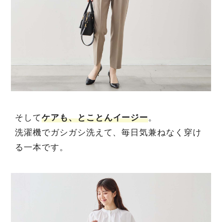
そして
ケアも、とことんイージー
。
洗濯機でガシガシ洗えて、毎日気兼ねなく穿け
る一本です。