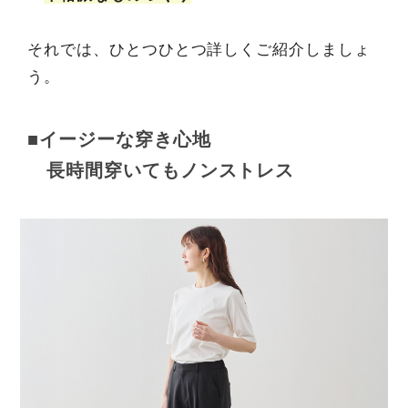
それでは、ひとつひとつ詳しくご紹介しましょ
う。
■イージーな穿き心地
長時間穿いてもノンストレス