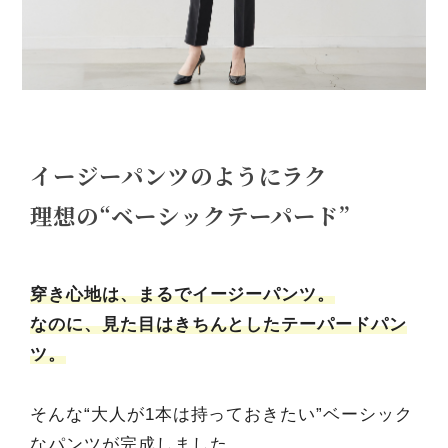
イージーパンツのようにラク
理想の“ベーシックテーパード”
穿き心地は、まるでイージーパンツ。
なのに、見た目はきちんとしたテーパードパン
ツ。
そんな“大人が1本は持っておきたい”ベーシック
なパンツが完成しました。