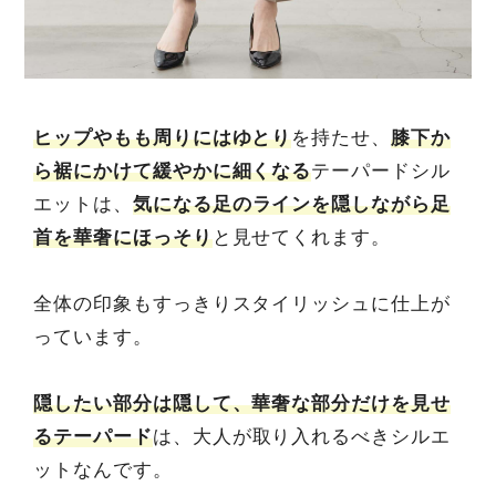
ヒップやもも周りにはゆとり
を持たせ、
膝下か
ら裾にかけて緩やかに細くなる
テーパードシル
エットは、
気になる足のラインを隠しながら足
首を華奢にほっそり
と見せてくれます。
全体の印象もすっきりスタイリッシュに仕上が
っています。
隠したい部分は隠して、華奢な部分だけを見せ
るテーパード
は、大人が取り入れるべきシルエ
ットなんです。