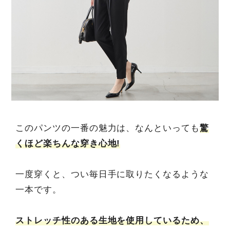
このパンツの一番の魅力は、なんといっても
驚
くほど楽ちんな穿き心地!
一度穿くと、つい毎日手に取りたくなるような
一本です。
ストレッチ性のある生地を使用しているため、