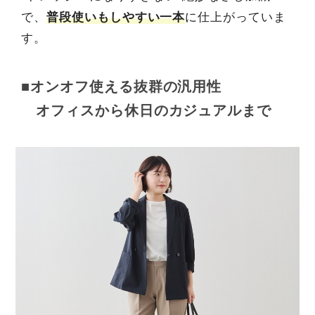
で、
普段使いもしやすい一本
に仕上がっていま
す。
■オンオフ使える抜群の汎用性
オフィスから休日のカジュアルまで