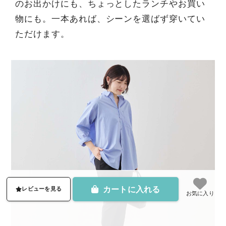
のお出かけにも、ちょっとしたランチやお買い
物にも。一本あれば、シーンを選ばず穿いてい
ただけます。
カートに入れる
レビューを見る
お気に入り