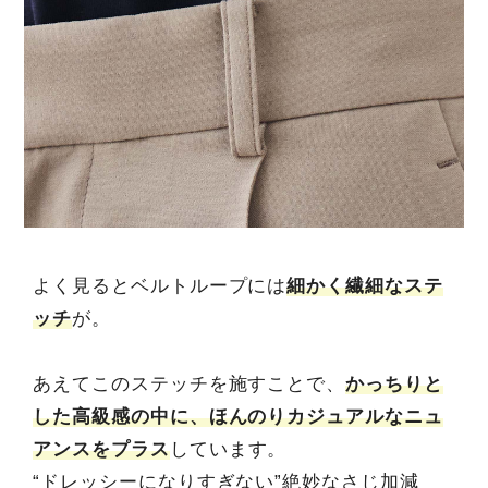
よく見るとベルトループには
細かく繊細なステ
ッチ
が。
あえてこのステッチを施すことで、
かっちりと
した高級感の中に、ほんのりカジュアルなニュ
アンスをプラス
しています。
“ドレッシーになりすぎない”絶妙なさじ加減