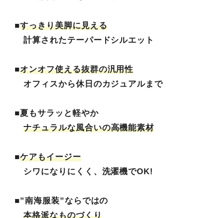
■
すっきり美脚に見える
計算されたテーパードシルエット
■
オンオフ使える抜群の汎用性
オフィスから休日のカジュアルまで
■夏もサラッと軽やか
ナチュラルな風合いの高機能素材
■
ケアもイージー
シワになりにくく、洗濯機でOK!
■”南海服装”ならではの
本格派なものづくり