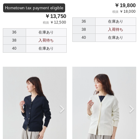
￥19,800
Hometown tax payment eligible
￥18,000
税抜
￥13,750
36
在庫あり
￥12,500
税抜
38
入荷待ち
36
在庫あり
40
在庫あり
38
入荷待ち
40
在庫あり