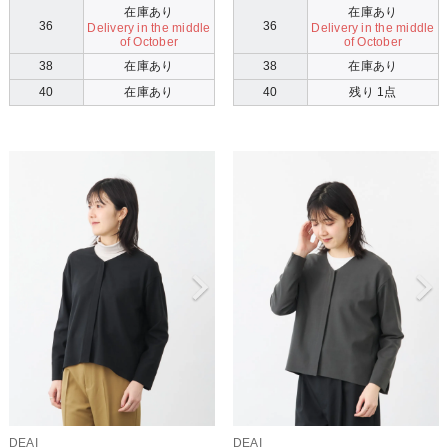
在庫あり
在庫あり
36
36
Delivery in the middle
Delivery in the middle
of October
of October
38
在庫あり
38
在庫あり
40
在庫あり
40
残り 1点
DEAI
DEAI