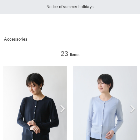
Notice of summer holidays
Accessories
23
Items