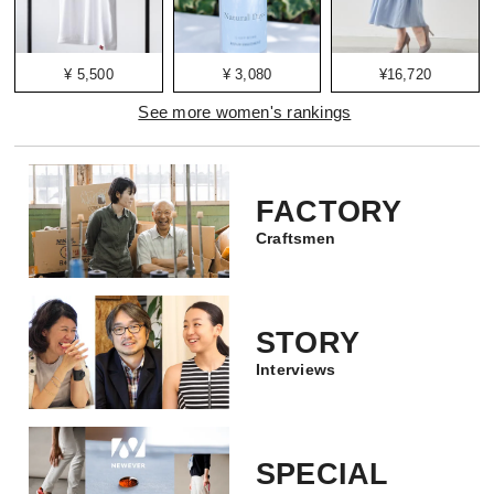
¥ 5,500
¥ 3,080
¥16,720
See more women's rankings
FACTORY
Craftsmen
STORY
Interviews
SPECIAL