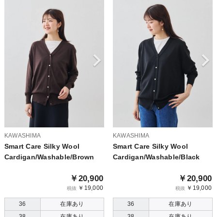
KAWASHIMA
KAWASHIMA
Smart Care Silky Wool
Smart Care Silky Wool
Cardigan/Washable/Brown
Cardigan/Washable/Black
￥20,900
￥20,900
￥19,000
￥19,000
税抜
税抜
36
在庫あり
36
在庫あり
38
在庫あり
38
在庫あり