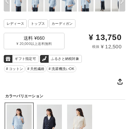
レディース
トップス
カーディガン
¥
13,750
送料 ¥660
¥ 20,000以上送料無料
¥ 12,500
税抜
ギフト指定可
ふるさと納税対象
# コットン
# 天然繊維
# 洗濯機洗いOK
カラーバリエーション