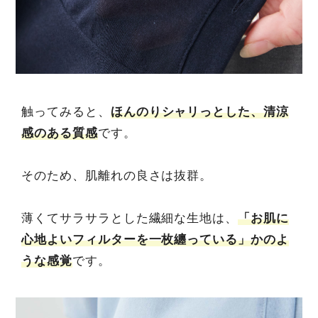
触ってみると、
ほんのりシャリっとした、清涼
感のある質感
です。
そのため、肌離れの良さは抜群。
薄くてサラサラとした繊細な生地は、
「お肌に
心地よいフィルターを一枚纏っている」かのよ
うな感覚
です。