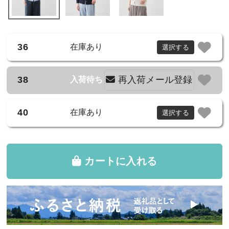
36
在庫あり
選択する
38
再入荷メール登録
入荷待ち
40
在庫あり
選択する
カートに入れる