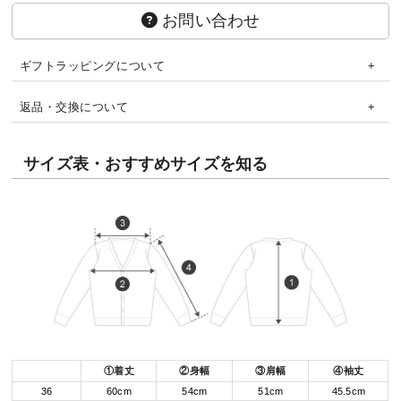
お問い合わせ
ギフトラッピングについて
返品・交換について
サイズ表・おすすめサイズを知る
①着丈
②身幅
③肩幅
④袖丈
36
60cm
54cm
51cm
45.5cm