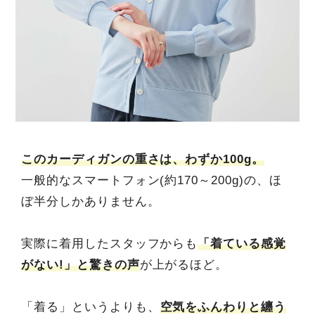
このカーディガンの重さは、わずか100g。
一般的なスマートフォン(約170～200g)の、ほ
ぼ半分しかありません。
実際に着用したスタッフからも
「着ている感覚
がない!」と驚きの声
が上がるほど。
「着る」というよりも、
空気をふんわりと纏う