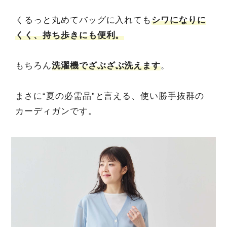
くるっと丸めてバッグに入れても
シワになりに
くく、持ち歩きにも便利。
もちろん
洗濯機でざぶざぶ洗えます
。
まさに“夏の必需品”と言える、使い勝手抜群の
カーディガンです。