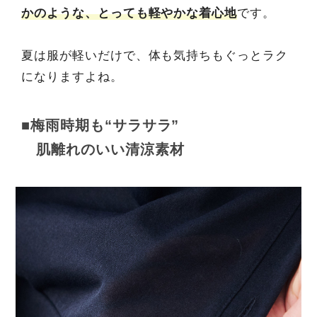
かのような、とっても軽やかな着心地
です。
夏は服が軽いだけで、体も気持ちもぐっとラク
になりますよね。
■梅雨時期も“サラサラ”
肌離れのいい清涼素材