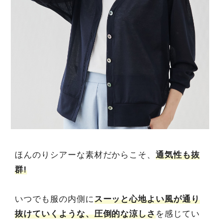
ほんのりシアーな素材だからこそ、
通気性も抜
群!
いつでも服の内側に
スーッと心地よい風が通り
抜けていくような、圧倒的な涼しさ
を感じてい