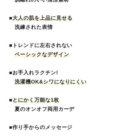
■
大人の肌を上品に見せる
洗練された表情
■トレンドに左右されない
ベーシックなデザイン
■お手入れラクチン!
洗濯機OK&シワになりにくい
■
とにかく万能な1枚
夏のオンオフ両用カーデ
■作り手からのメッセージ