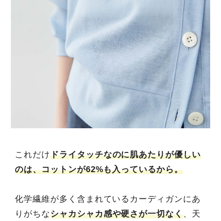
これだけ
ドライタッチなのに肌あたりが優しい
のは、コットンが62%も入っているから。
化学繊維が多く含まれているカーディガンにあ
りがちな
シャカシャカ感や硬さが一切なく
、天