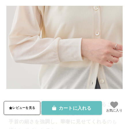
さらに、袖口のリブをやや幅広に仕立てること
カートに入れる
レビューを見る
お気に入り
で、
手元に美しいメリハリ
をプラス。
手首の細さを強調し、華奢に見せてくれる
のも