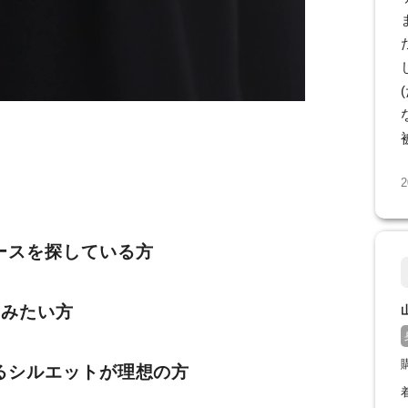
2
ースを探している方
しみたい方
るシルエットが理想の方