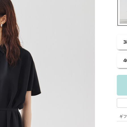
3
4
ギ