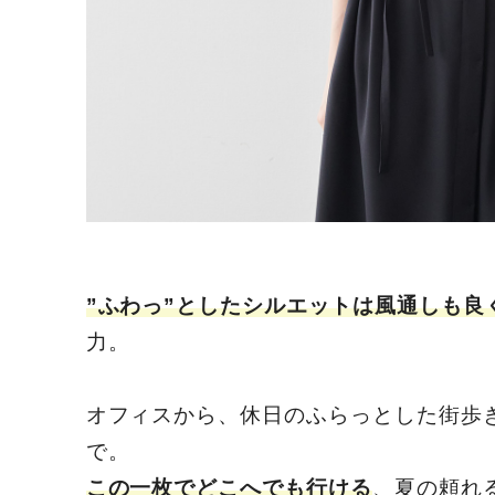
”ふわっ”としたシルエットは風通しも良
力。
オフィスから、休日のふらっとした街歩
で。
この一枚でどこへでも行ける
、夏の頼れ