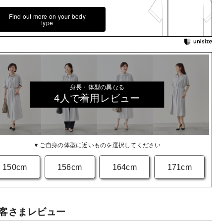
Find out more on your body
type
身長・体型の異なる
4人で着用レビュー
▼ご自身の体型に近いものを選択してください
150cm
156cm
164cm
171cm
客さまレビュー