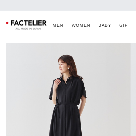
MEN
WOMEN
BABY
GIFT