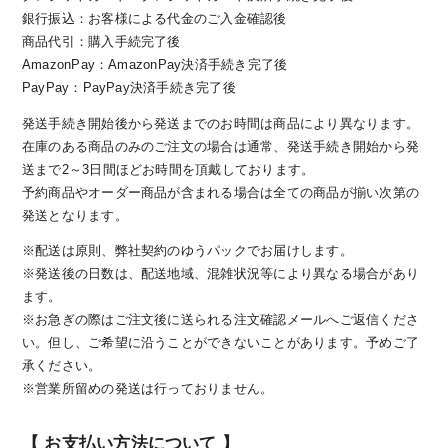
銀行振込：お客様による代金のご入金確認後
商品代引：購入手続完了後
AmazonPay：AmazonPay決済手続き完了後
PayPay：PayPay決済手続き完了後
発送手続き開始後から発送までのお時間は商品により異なります。
在庫のある商品のみのご注文の場合は通常、発送手続き開始から発
送まで2～3日間ほどお時間を頂戴しております。
予約商品やオーダー商品が含まれる場合は全ての商品が揃い次第の
発送となります。
※配送は原則、弊社契約のゆうパックでお届けします。
※発送後の日数は、配送地域、混雑状況等により異なる場合があり
ます。
※お急ぎの際はご注文後に送られる注文確認メールへご返信くださ
い。但し、ご希望に沿うことができないことがあります。予めご了
承ください。
※営業所留めの発送は行っておりません。
【 お支払い方法について 】