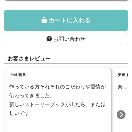
カートに入れる
お問い合わせ
お客さまレビュー
上田 善章
安達 智
作っている方それぞれのこだわりや愛情が
楽し
伝わってきました。
新しいストーリーブックが出たら、またほ
しいです!