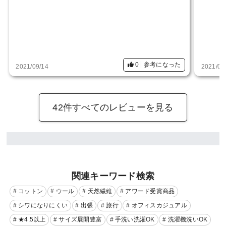
0
参考になった
2021/09/14
2021/06
42件すべてのレビューを見る
関連キーワード検索
# コットン
# ウール
# 天然繊維
# アワード受賞商品
# シワになりにくい
# 出張
# 旅行
# オフィスカジュアル
# ★4.5以上
# サイズ展開豊富
# 手洗い洗濯OK
# 洗濯機洗いOK