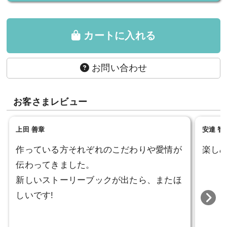
カートに入れる
お問い合わせ
お客さまレビュー
上田 善章
安達 智
作っている方それぞれのこだわりや愛情が
楽し
伝わってきました。
新しいストーリーブックが出たら、またほ
しいです!