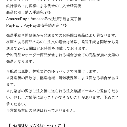
銀行振込：お客様による代金のご入金確認後
商品代引：購入手続完了後
AmazonPay：AmazonPay決済手続き完了後
PayPay：PayPay決済手続き完了後
発送手続き開始後から発送までのお時間は商品により異なります。
在庫のある商品のみのご注文の場合は通常、発送手続き開始から発
送まで2～3日間ほどお時間を頂戴しております。
予約商品やオーダー商品が含まれる場合は全ての商品が揃い次第の
発送となります。
※配送は原則、弊社契約のゆうパックでお届けします。
※発送後の日数は、配送地域、混雑状況等により異なる場合があり
ます。
※お急ぎの際はご注文後に送られる注文確認メールへご返信くださ
い。但し、ご希望に沿うことができないことがあります。予めご了
承ください。
※営業所留めの発送は行っておりません。
【 お支払い方法について 】