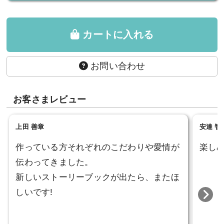
カートに入れる
お問い合わせ
お客さまレビュー
上田 善章
安達 智
作っている方それぞれのこだわりや愛情が
楽し
伝わってきました。
新しいストーリーブックが出たら、またほ
しいです!