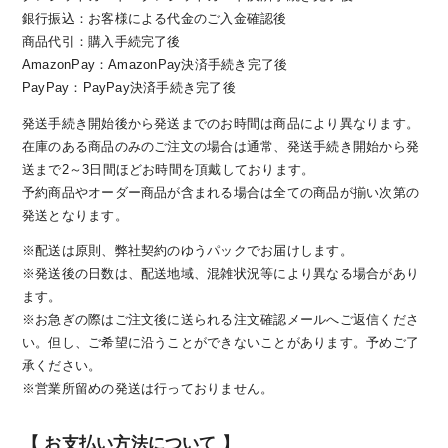
銀行振込：お客様による代金のご入金確認後
商品代引：購入手続完了後
AmazonPay：AmazonPay決済手続き完了後
PayPay：PayPay決済手続き完了後
発送手続き開始後から発送までのお時間は商品により異なります。
在庫のある商品のみのご注文の場合は通常、発送手続き開始から発
送まで2～3日間ほどお時間を頂戴しております。
予約商品やオーダー商品が含まれる場合は全ての商品が揃い次第の
発送となります。
※配送は原則、弊社契約のゆうパックでお届けします。
※発送後の日数は、配送地域、混雑状況等により異なる場合があり
ます。
※お急ぎの際はご注文後に送られる注文確認メールへご返信くださ
い。但し、ご希望に沿うことができないことがあります。予めご了
承ください。
※営業所留めの発送は行っておりません。
【 お支払い方法について 】