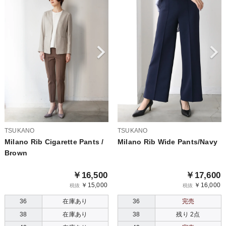
TSUKANO
TSUKANO
Milano Rib Cigarette Pants /
Milano Rib Wide Pants/Navy
Brown
￥16,500
￥17,600
￥15,000
￥16,000
税抜
税抜
36
在庫あり
36
完売
38
在庫あり
38
残り 2点