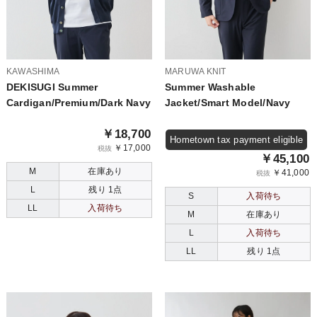
KAWASHIMA
MARUWA KNIT
DEKISUGI Summer
Summer Washable
Cardigan/Premium/Dark Navy
Jacket/Smart Model/Navy
￥18,700
Hometown tax payment eligible
￥17,000
税抜
￥45,100
M
在庫あり
￥41,000
税抜
L
残り 1点
S
入荷待ち
LL
入荷待ち
M
在庫あり
L
入荷待ち
LL
残り 1点