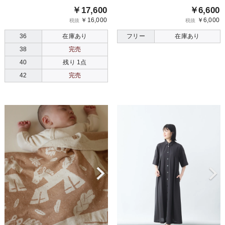
￥17,600
￥6,600
￥16,000
￥6,000
税抜
税抜
36
在庫あり
フリー
在庫あり
38
完売
40
残り 1点
42
完売