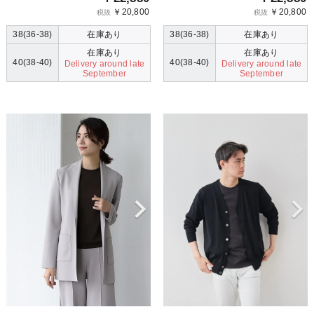
￥20,800
￥20,800
税抜
税抜
38(36-38)
在庫あり
38(36-38)
在庫あり
在庫あり
在庫あり
40(38-40)
40(38-40)
Delivery around late
Delivery around late
September
September