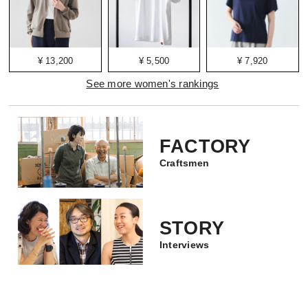
¥ 13,200
¥ 5,500
¥ 7,920
See more women's rankings
FACTORY
Craftsmen
STORY
Interviews
English