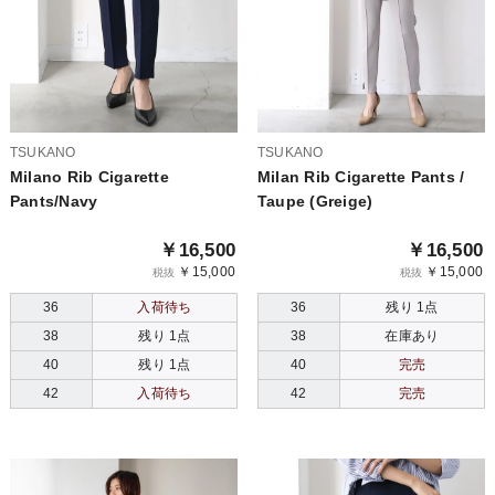
TSUKANO
TSUKANO
Milano Rib Cigarette
Milan Rib Cigarette Pants /
Pants/Navy
Taupe (Greige)
￥16,500
￥16,500
￥15,000
￥15,000
税抜
税抜
36
入荷待ち
36
残り 1点
38
残り 1点
38
在庫あり
40
残り 1点
40
完売
42
入荷待ち
42
完売