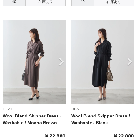
40
在庫あり
40
在庫あり
DEAI
DEAI
Wool Blend Skipper Dress /
Wool Blend Skipper Dress /
Washable / Mocha Brown
Washable / Black
￥22,880
￥22,880