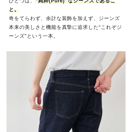
ひとつは、
“純粋(Pure)”なジーンズであるこ
と。
奇をてらわず、余計な装飾を加えず、ジーンズ
本来の美しさと機能を真摯に追求した“これぞジ
ーンズ”という一本。