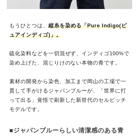
もうひとつは、
縦糸を染める「Pure Indigo(ピ
ュアインディゴ)」。
硫化染料などを一切混ぜず、インディゴ100%で
染め上げた、混じりけのない本物の青です。
素材の開発から染色、加工まで岡山の工場で一
貫して手がけるジャパンブルーが、「世界に打
って出る」覚悟で刷新した新世代のセルビッチ
モデルです。
■ジャパンブルーらしい清潔感のある青