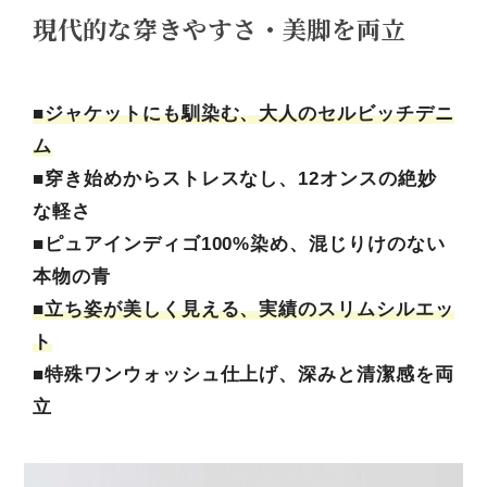
現代的な穿きやすさ・美脚を両立
■ジャケットにも馴染む、大人のセルビッチデニ
ム
■穿き始めからストレスなし、12オンスの絶妙
な軽さ
■ピュアインディゴ100%染め、混じりけのない
本物の青
■立ち姿が美しく見える、実績のスリムシルエッ
ト
■特殊ワンウォッシュ仕上げ、深みと清潔感を両
立