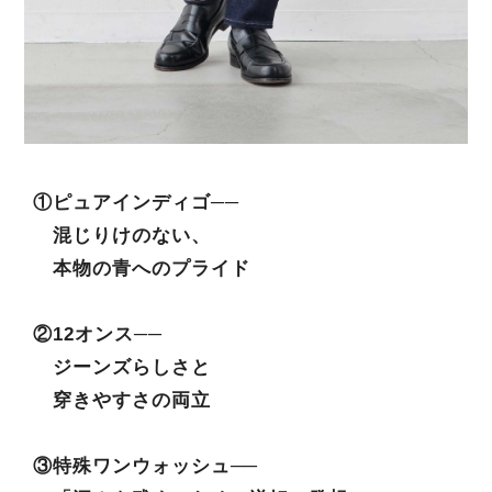
①ピュアインディゴ──
混じりけのない、
本物の青へのプライド
②12オンス──
ジーンズらしさと
穿きやすさの両立
③特殊ワンウォッシュ──