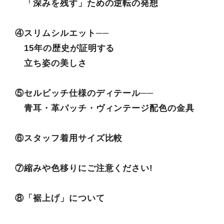
「深みを残す」ための逆転の発想
④スリムシルエット──
15年の歴史が証明する
立ち姿の美しさ
⑤セルビッチ仕様のディテール──
青耳・革パッチ・ヴィンテージ配色の金具
⑥スタッフ着用サイズ比較
⑦縮みや色移りにご注意ください!
⑧「裾上げ」について