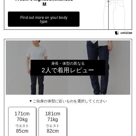
M
Find out more on your body
type
身長・体型の異なる
2人で着用レビュー
▼ご自身の体型に近いものを選択してください
171cm
181cm
70kg
71kg
ウエスト
ウエスト
85cm
82cm