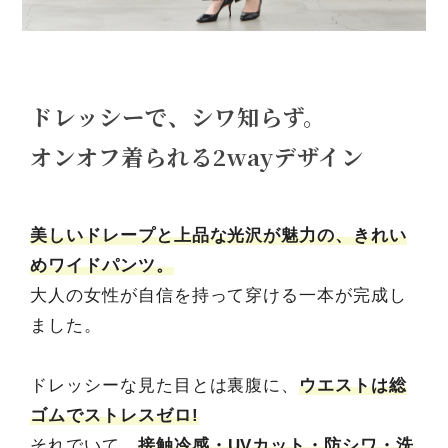
ドレッシーで、シワ知らず。
オンオフ着られる2wayデザイン
美しいドレープと上品な光沢が魅力の、きれい
めワイドパンツ。
大人の女性が自信を持って穿ける一本が完成し
ました。
ドレッシーな見た目とは裏腹に、
ウエストは総
ゴムでストレスゼロ!
それでいて、
接触冷感・UVカット・防シワ・洗