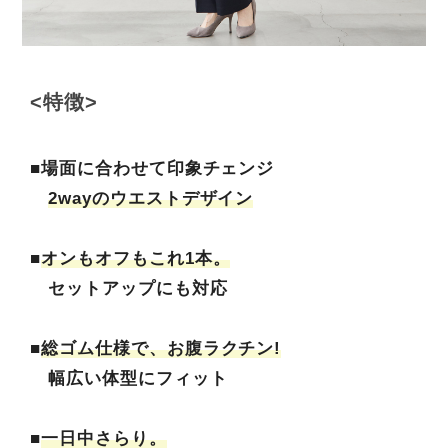
<特徴>
■場面に合わせて印象チェンジ
2wayのウエストデザイン
■
オンもオフもこれ1本。
セットアップにも対応
■
総ゴム仕様で、お腹ラクチン!
幅広い体型にフィット
■
一日中さらり。