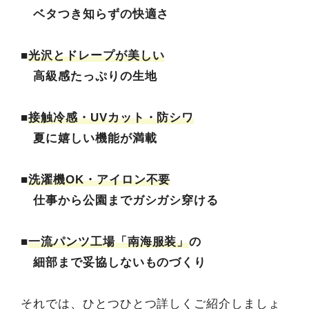
ベタつき知らずの快適さ
■
光沢とドレープが美しい
高級感たっぷりの生地
■
接触冷感・UVカット・防シワ
夏に嬉しい機能が満載
■
洗濯機OK・アイロン不要
仕事から公園までガシガシ穿ける
■
一流パンツ工場「南海服装」
の
細部まで妥協しないものづくり
それでは、ひとつひとつ詳しくご紹介しましょ