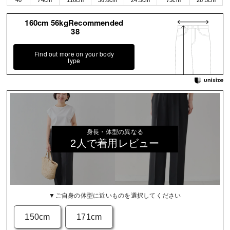
160cm 56kgRecommended
38
Find out more on your body
type
身長・体型の異なる
2人で着用レビュー
▼ご自身の体型に近いものを選択してください
150cm
171cm