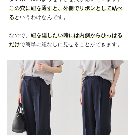
この穴に紐を通すと、外側でリボンとして結べ
る
というわけなんです。
なので、
紐を隠したい時には内側からひっぱる
だけ
で簡単に紐なしに見せることができます。