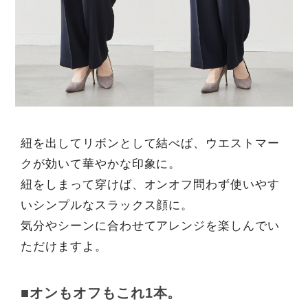
紐を出してリボンとして結べば、ウエストマー
クが効いて華やかな印象に。
紐をしまって穿けば、オンオフ問わず使いやす
いシンプルなスラックス顔に。
気分やシーンに合わせてアレンジを楽しんでい
ただけますよ。
■オンもオフもこれ1本。