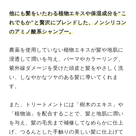
他にも髪をいたわる植物エキスや保湿成分を“こ
れでもか”と贅沢にブレンドした、ノンシリコン
のアミノ酸系シャンプー。
農薬を使用していない植物エキスが髪や地肌に
浸透して潤いを与え、パーマやカラーリング、
紫外線ダメージを受けた頭皮と髪をやさしく洗
い、しなやかなツヤのある髪に導いてくれま
す。
また、トリートメントには「樹木のエキス」や
「植物油」を配合することで、髪と地肌に潤い
を与え、髪の毛先まで補修してなめらかに仕上
げ、つるんとした手触りの美しい髪に仕上げて