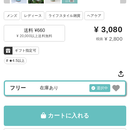
メンズ
レディース
ライフスタイル雑貨
ヘアケア
¥
3,080
送料 ¥660
¥ 20,000以上送料無料
¥ 2,800
税抜
ギフト指定可
# ★4.5以上
フリー
在庫あり
選択中
カートに入れる