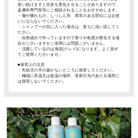
使い続けますと症状を悪化させることがありますので、
皮膚科専門医等にご相談されることをおすすめします。
・傷や腫れもの、しっしん等、異常のある部位にはお使
いにならないでください。
・シャンプーが目に入った場合は、直ちに洗い流してく
ださい。
・自然成分で作っていますので香りや粘度が変化する場
合がございますがご使用には問題ございません。
・沈殿しているのは海泥(クレイ)になります。よく混ぜ
てご使用くださいませ。
■保管上の注意
・乳幼児の手の届かないところに保管してください。
・極端に高温又は低温の場所、直射日光のあたる場所に
は保管しないでください。