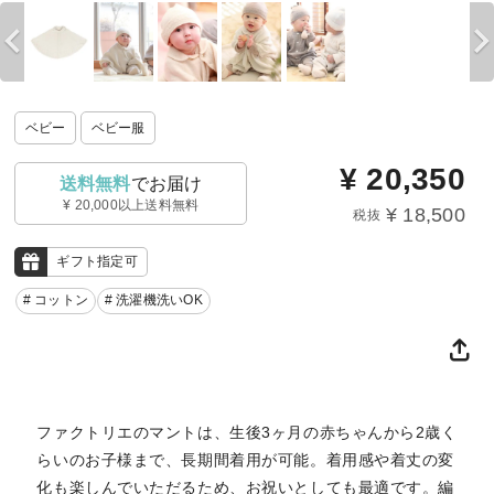
ベビー
ベビー服
¥
20,350
送料無料
でお届け
¥ 20,000以上送料無料
¥ 18,500
税抜
ギフト指定可
# コットン
# 洗濯機洗いOK
ファクトリエのマントは、生後3ヶ月の赤ちゃんから2歳く
らいのお子様まで、長期間着用が可能。着用感や着丈の変
化も楽しんでいただるため、お祝いとしても最適です。編