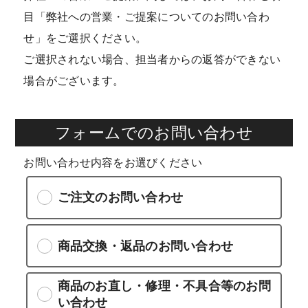
目「弊社への営業・ご提案についてのお問い合わ
せ」をご選択ください。
ご選択されない場合、担当者からの返答ができない
場合がございます。
フォームでのお問い合わせ
お問い合わせ内容をお選びください
ご注文のお問い合わせ
商品交換・返品のお問い合わせ
商品のお直し・修理・不具合等のお問
い合わせ