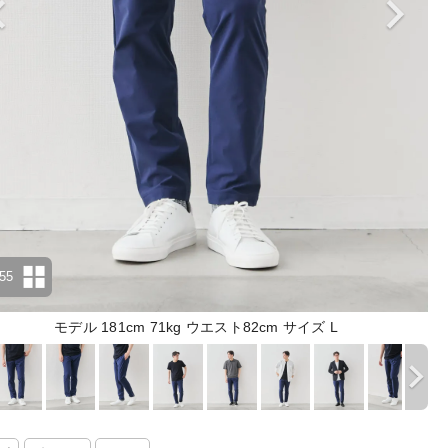
55
モデル 181cm 71kg ウエスト82cm サイズ L