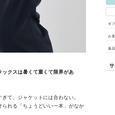
ギ
お
返
サ
ラックスは暑くて重くて限界があ
すぎて、ジャケットには合わない。
けられる「ちょうどいい一本」がなか