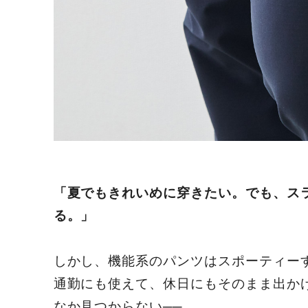
「夏でもきれいめに穿きたい。でも、ス
る。」
しかし、機能系のパンツはスポーティー
通勤にも使えて、休日にもそのまま出か
なか見つからない──。