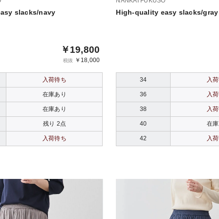
O
NANKAI FUKUSO
easy slacks/navy
High-quality easy slacks/gray
￥19,800
￥18,000
税抜
入荷待ち
34
入荷
在庫あり
36
入荷
在庫あり
38
入荷
残り 2点
40
在庫
入荷待ち
42
入荷