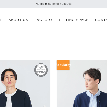
Notice of summer holidays
T
ABOUT US
FACTORY
FITTING SPACE
CONT
Popularity