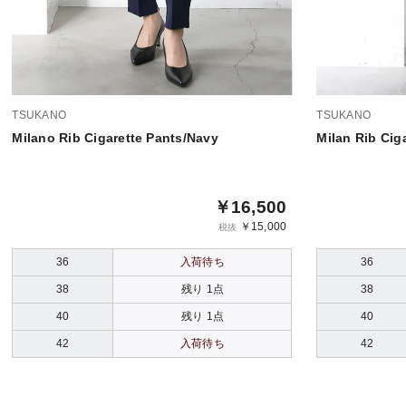
TSUKANO
TSUKANO
Milano Rib Cigarette Pants/Navy
Milan Rib Cig
￥16,500
￥15,000
税抜
36
入荷待ち
36
38
残り 1点
38
40
残り 1点
40
42
入荷待ち
42