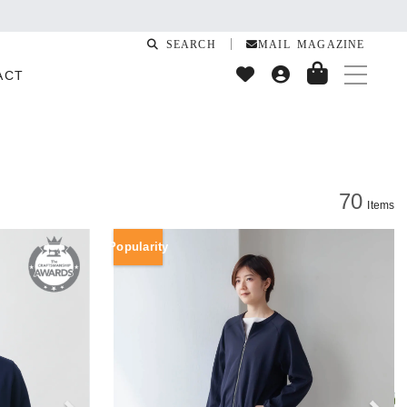
SEARCH
MAIL MAGAZINE
ACT
70
Items
Popularity