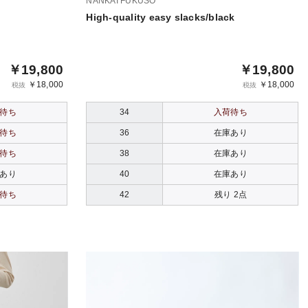
NANKAI FUKUSO
High-quality easy slacks/black
￥19,800
￥19,800
￥18,000
￥18,000
税抜
税抜
待ち
34
入荷待ち
待ち
36
在庫あり
待ち
38
在庫あり
あり
40
在庫あり
待ち
42
残り 2点