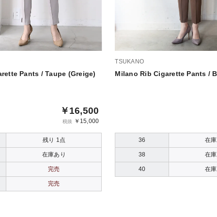
TSUKANO
arette Pants / Taupe (Greige)
Milano Rib Cigarette Pants / 
￥16,500
￥15,000
税抜
残り 1点
36
在庫
在庫あり
38
在庫
完売
40
在庫
完売