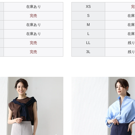
在庫あり
XS
完
完売
S
在庫
在庫あり
M
在庫
在庫あり
L
在庫
完売
LL
残り
完売
3L
残り