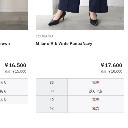
TSUKANO
Brown
Milano Rib Wide Pants/Navy
￥16,500
￥17,600
￥15,000
￥16,000
税抜
税抜
あり
36
完売
あり
38
残り 2点
あり
40
完売
42
完売