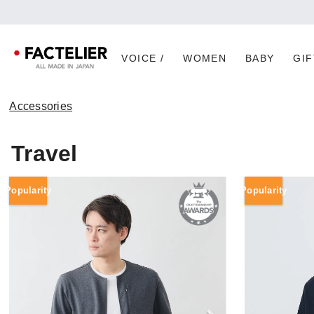
VOICE /
WOMEN
BABY
GIF
Accessories
Travel
Popularity
Popularity