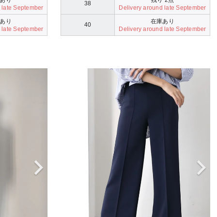
38
 late September
Delivery around late September
あり
在庫あり
40
 late September
Delivery around late September