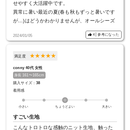
せやすく大活躍中です。
異常に暑い最近の夏(春も秋もずっと暑いです
が…)はどうかわかりませんが、オールシーズ
ン使えそうです。
4
参考になった
2024/01/05
満足度
conny 40代 女性
161〜165cm
身長
購入サイズ：
38
着用感
小さい
ちょうどよい
大きい
すごい生地
こんなトロトロな感触のニット生地、触った