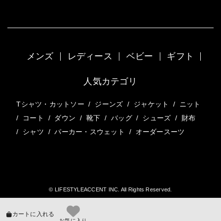
メンズ
レディース
ベビー
ギフト
人気カテゴリ
Tシャツ・カットソー
/
ジーンズ
/
ジャケット
/
ニット
/
コート
/
ダウン
/
靴下
/
バッグ
/
シューズ
/
財布
/
シャツ
/
パーカー・スウェット
/
オーダースーツ
© LIFESTYLEACCENT INC. All Rights Reserved.
カートに入れる
お気に入り