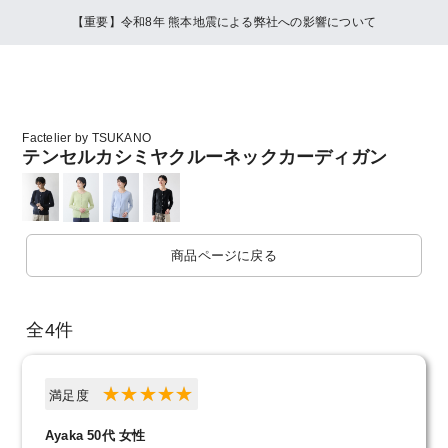
【重要】令和8年 熊本地震による弊社への影響について
Factelier by TSUKANO
テンセルカシミヤクルーネックカーディガン
商品ページに戻る
全4件
満足度
Ayaka 50代 女性