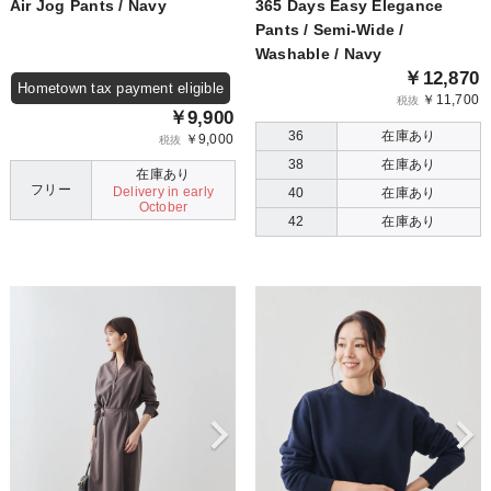
Air Jog Pants / Navy
365 Days Easy Elegance
Pants / Semi-Wide /
Washable / Navy
￥12,870
Hometown tax payment eligible
￥11,700
税抜
￥9,900
36
在庫あり
￥9,000
税抜
38
在庫あり
在庫あり
フリー
Delivery in early
40
在庫あり
October
42
在庫あり