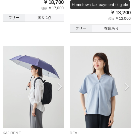
￥18,700
Hometown tax payment eligible
￥17,000
税抜
￥13,200
フリー
残り 1点
￥12,000
税抜
フリー
在庫あり
KAJIRENE
DEAI