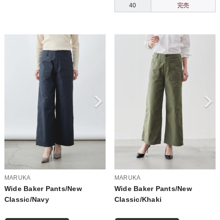
40
完売
MARUKA
MARUKA
Wide Baker Pants/New
Wide Baker Pants/New
Classic/Navy
Classic/Khaki