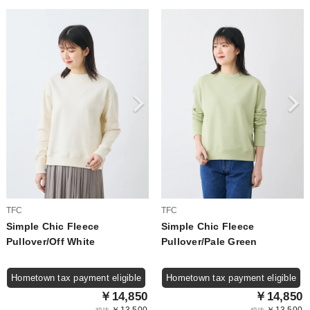
TFC
TFC
Simple Chic Fleece
Simple Chic Fleece
Pullover/Off White
Pullover/Pale Green
Hometown tax payment eligible
Hometown tax payment eligible
￥14,850
￥14,850
￥13,500
￥13,500