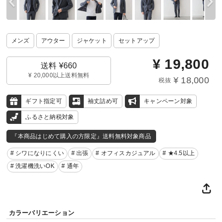
メンズ
アウター
ジャケット
セットアップ
¥
19,800
送料 ¥660
¥ 20,000以上送料無料
¥ 18,000
税抜
ギフト指定可
袖丈詰め可
キャンペーン対象
ふるさと納税対象
『本商品はじめて購入の方限定』送料無料対象商品
# シワになりにくい
# 出張
# オフィスカジュアル
# ★4.5以上
# 洗濯機洗いOK
# 通年
カラーバリエーション