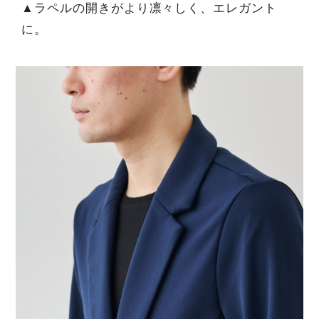
▲ラペルの開きがより凛々しく、エレガント
に。