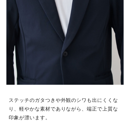
ステッチのガタつきや外観のシワも出にくくな
り、軽やかな素材でありながら、端正で上質な
印象が漂います。