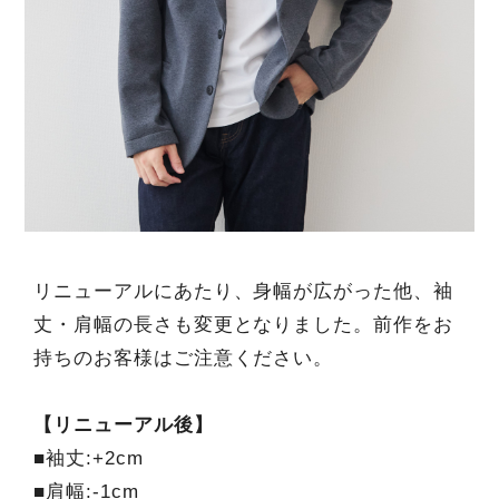
リニューアルにあたり、身幅が広がった他、袖
丈・肩幅の長さも変更となりました。前作をお
持ちのお客様はご注意ください。
【リニューアル後】
■袖丈:+2cm
■肩幅:-1cm