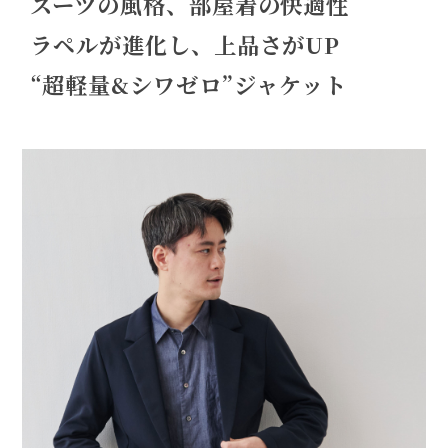
スーツの風格、部屋着の快適性
ラペルが進化し、上品さがUP
“超軽量&シワゼロ”ジャケット