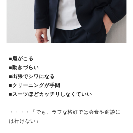
■肩がこる
■動きづらい
■出張でシワになる
■クリーニングが手間
■スーツほどカッチリしなくていい
・・・・「でも、ラフな格好では会食や商談に
は行けない」