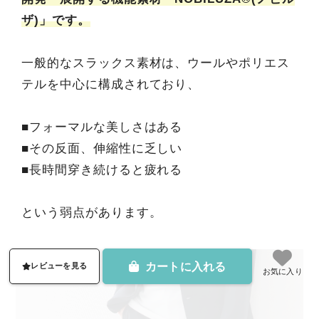
ザ)」です。
一般的なスラックス素材は、ウールやポリエス
テルを中心に構成されており、
■フォーマルな美しさはある
■その反面、伸縮性に乏しい
■長時間穿き続けると疲れる
という弱点があります。
カートに入れる
レビューを見る
お気に入り