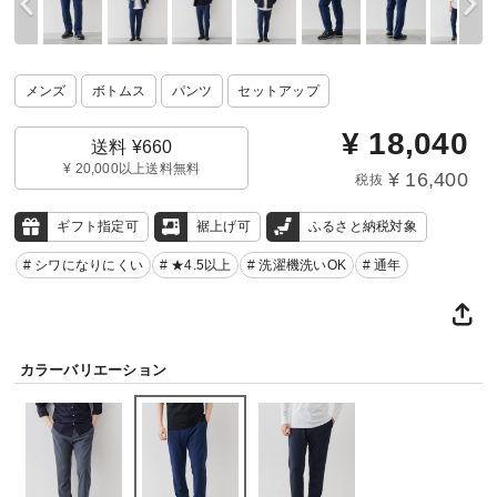
メンズ
ボトムス
パンツ
セットアップ
¥
18,040
送料 ¥660
¥ 20,000以上送料無料
¥ 16,400
税抜
ギフト指定可
裾上げ可
ふるさと納税対象
# シワになりにくい
# ★4.5以上
# 洗濯機洗いOK
# 通年
カラーバリエーション