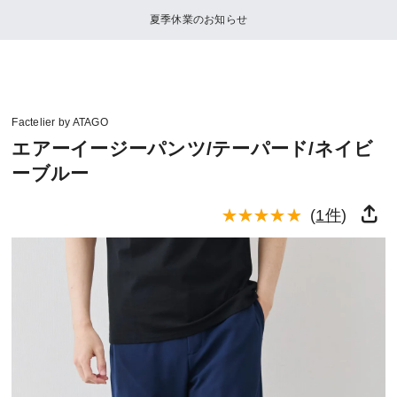
夏季休業のお知らせ
Factelier by ATAGO
エアーイージーパンツ/テーパード/ネイビ
ーブルー
(
1件
)