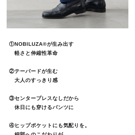
①NOBILUZA®が生み出す
軽さと伸縮性革命
②テーパードが生む
大人のすっきり感
③センタープレスなしだから
休日にも穿けるパンツに
④ヒップポケットにも気配りを。
細部へのこだわりが、