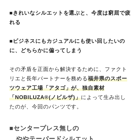
■きれいなシルエットを選ぶと、今度は窮屈で疲
れる
■ビジネスにもカジュアルにも使い回したいの
に、どちらかに偏ってしまう
その矛盾を正面から解決するために、ファクト
リエと長年パートナーを務める
福井県のスポー
ツウェア工場「アタゴ」が、独自素材
「NOBILUZA®(ノビルザ)」
によって生み出し
たのが、今回のパンツです。
■センタープレス無しの
ややテーパードシルエット