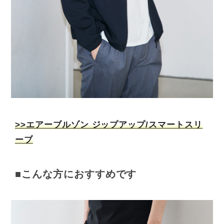
>>エアーブルゾン ジップアップ/スマートスリ
ーブ
■こんな方におすすめです