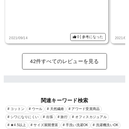
0
参考になった
2021/09/14
2021/06
42件すべてのレビューを見る
関連キーワード検索
# コットン
# ウール
# 天然繊維
# アワード受賞商品
# シワになりにくい
# 出張
# 旅行
# オフィスカジュアル
# ★4.5以上
# サイズ展開豊富
# 手洗い洗濯OK
# 洗濯機洗いOK