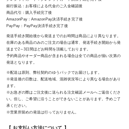
銀行振込：お客様による代金のご入金確認後
商品代引：購入手続完了後
AmazonPay：AmazonPay決済手続き完了後
PayPay：PayPay決済手続き完了後
発送手続き開始後から発送までのお時間は商品により異なります。
在庫のある商品のみのご注文の場合は通常、発送手続き開始から発
送まで2～3日間ほどお時間を頂戴しております。
予約商品やオーダー商品が含まれる場合は全ての商品が揃い次第の
発送となります。
※配送は原則、弊社契約のゆうパックでお届けします。
※発送後の日数は、配送地域、混雑状況等により異なる場合があり
ます。
※お急ぎの際はご注文後に送られる注文確認メールへご返信くださ
い。但し、ご希望に沿うことができないことがあります。予めご了
承ください。
※営業所留めの発送は行っておりません。
【 お支払い方法について 】