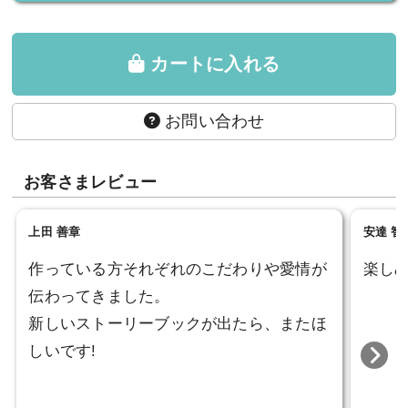
カートに入れる
お問い合わせ
お客さまレビュー
上田 善章
安達 智
作っている方それぞれのこだわりや愛情が
楽し
伝わってきました。
新しいストーリーブックが出たら、またほ
しいです!