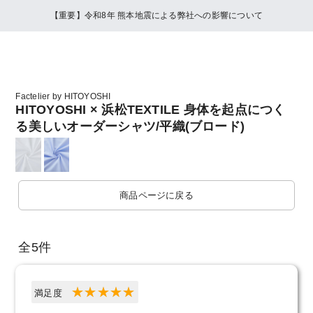
【重要】令和8年 熊本地震による弊社への影響について
Factelier by HITOYOSHI
HITOYOSHI × 浜松TEXTILE 身体を起点につく
る美しいオーダーシャツ/平織(ブロード)
商品ページに戻る
全5件
満足度