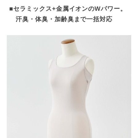
■セラミックス+金属イオンのWパワー。
汗臭・体臭・加齢臭まで一括対応