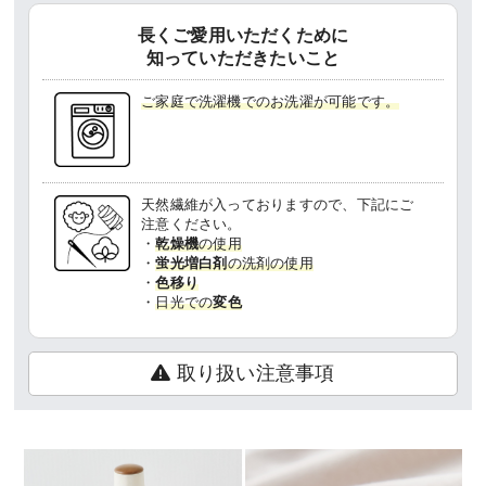
長くご愛用いただくために
知っていただきたいこと
ご家庭で洗濯機でのお洗濯が可能です。
天然繊維が入っておりますので、下記にご
注意ください。
・
乾燥機
の使用
・
蛍光増白剤
の洗剤の使用
・
色移り
・
日光での
変色
取り扱い注意事項