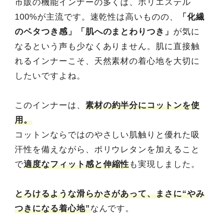
市販の機能インナーの多くは、ポリエステル
100%が主流です。速乾性は高いものの、
「化繊
のベタつき感」「肌へのまとわりつき」
が気に
なるという声も少なくありません。肌に直接触
れるインナーこそ、天然素材の着心地を大切に
したいですよね。
このインナーは、
素材の約半分にコットンを使
用。
コットンならではのやさしい肌触りと優れた吸
汗性を備えながら、ポリウレタンを加えること
で
適度なフィット感と伸縮性
も実現しました。
とろけるような滑らかさがあって、まさに“やみ
つきになる着心地”
なんです。