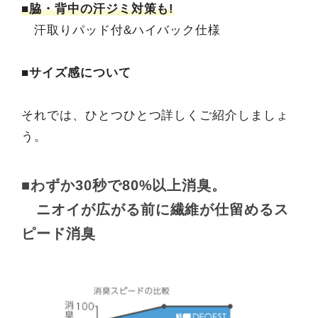
■脇・背中の汗ジミ対策も!
汗取りパッド付&ハイバック仕様
■サイズ感について
それでは、ひとつひとつ詳しくご紹介しましょ
う。
■わずか30秒で80%以上消臭。
ニオイが広がる前に繊維が仕留めるス
ピード消臭