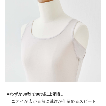
■わずか30秒で80%以上消臭。
ニオイが広がる前に繊維が仕留めるスピード