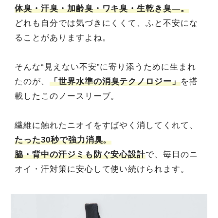
体臭・汗臭・加齢臭・ワキ臭・生乾き臭—。
どれも自分では気づきにくくて、ふと不安にな
ることがありますよね。
そんな“見えない不安”に寄り添うために生まれ
たのが、
「世界水準の消臭テクノロジー」
を搭
載したこのノースリーブ。
繊維に触れたニオイをすばやく消してくれて、
たった30秒で強力消臭。
脇・背中の汗ジミも防ぐ安心設計
で、毎日のニ
オイ・汗対策に安心して使い続けられます。