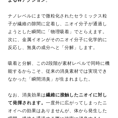
よるWアクション
。
ナノレベルにまで微粒化されたセラミックス粒
子が繊維の隙間に定着し、ニオイ分子が通過し
ようとした瞬間に「物理吸着」でとらえます。
次に、金属イオンがそのニオイ分子に化学的に
反応し、無臭の成分へと「分解」します。
吸着と分解、この2段階が素材レベルで同時に機
能するからこそ、従来の消臭素材では実現でき
なかった「瞬間消臭」が生まれました。
なお、消臭効果は
繊維に接触したニオイに対し
て発揮されます。
一度外に広がってしまったニ
オイへの効果はありませんが、体から発生した