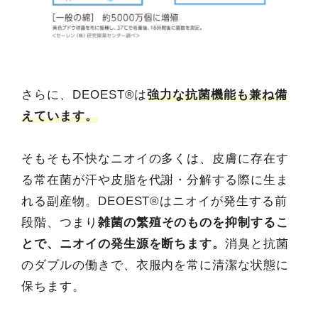
さらに、DEOEST®は
強力な抗菌機能も兼ね備
えています。
そもそも不快なニオイの多くは、皮膚に存在す
る常在菌が汗や皮脂を代謝・分解する際に生ま
れる副産物。DEOEST®はニオイが発生する前
段階、つまり
雑菌の繁殖そのものを抑制するこ
とで、ニオイの発生源を断ちます。
消臭と抗菌
のダブルの働きで、衣服内を常に清潔な状態に
保ちます。