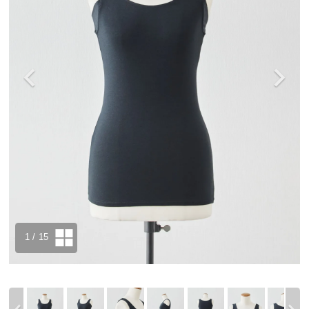
1
/ 15