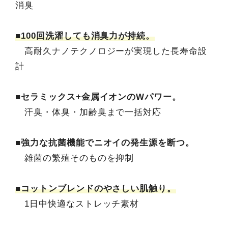
消臭
■100回洗濯しても消臭力が持続。
高耐久ナノテクノロジーが実現した長寿命設
計
■セラミックス+金属イオンのWパワー。
汗臭・体臭・加齢臭まで一括対応
■強力な抗菌機能でニオイの発生源を断つ。
雑菌の繁殖そのものを抑制
■コットンブレンドのやさしい肌触り。
1日中快適なストレッチ素材