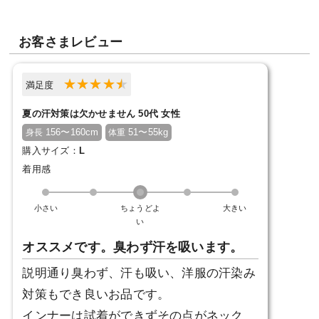
お客さまレビュー
満足度
夏の汗対策は欠かせません 50代 女性
156〜160cm
51〜55kg
身長
体重
購入サイズ：
L
着用感
小さい
ちょうどよ
大きい
い
オススメです。臭わず汗を吸います。
説明通り臭わず、汗も吸い、洋服の汗染み
対策もでき良いお品です。
インナーは試着ができずその点がネック