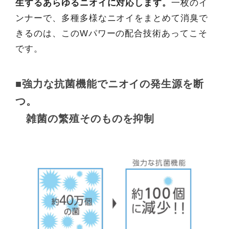
生するあらゆるニオイに対応します。
一枚のイ
ンナーで、多種多様なニオイをまとめて消臭で
きるのは、このWパワーの配合技術あってこそ
です。
■強力な抗菌機能でニオイの発生源を断
つ。
雑菌の繁殖そのものを抑制