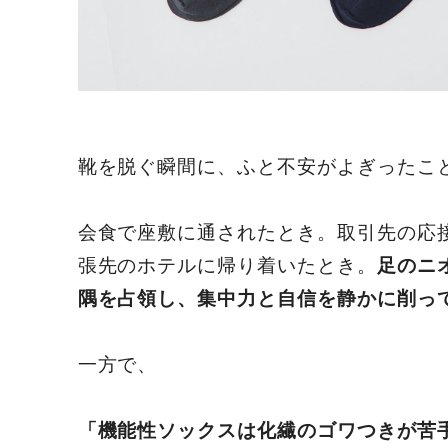
靴を脱ぐ瞬間に、ふと不安がよぎったこ
会食で座敷に通されたとき。取引先の応
張先のホテルに帰り着いたとき。
足のニ
隅を占領し、集中力と自信を静かに削っ
一方で、
「機能性ソックスは化繊のゴワつきが苦