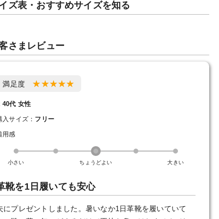
イズ表・おすすめサイズを知る
客さまレビュー
満足度
t 40代 女性
購入サイズ：
フリー
着用感
小さい
ちょうどよい
大きい
革靴を1日履いても安心
夫にプレゼントしました。暑いなか1日革靴を履いていて