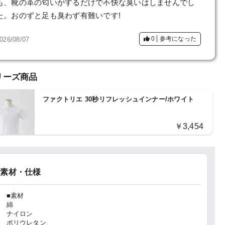
も、靴の革の匂いがするだけで不快な臭いはしませんでし
た。おのずと足も臭わず有難いです!
0
参考になった
026/08/07
リーズ商品
ファクトリエ 30秒リフレッシュインナー/ホワイト
￥3,454
素材・仕様
■素材
綿
ナイロン
ポリウレタン