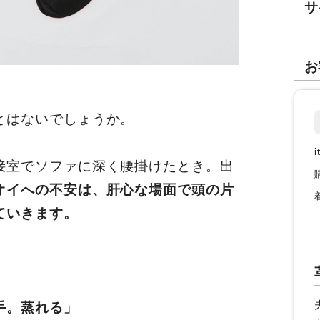
サ
お
とはないでしょうか。
i
接室でソファに深く腰掛けたとき。出
オイへの不安は、肝心な場面で頭の片
ていきます。
手。蒸れる」