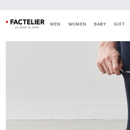
MEN
WOMEN
BABY
GIFT