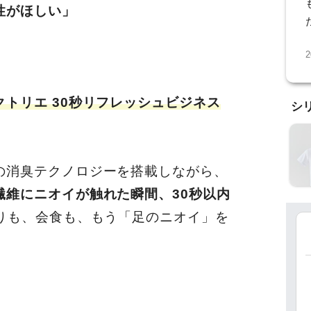
性がほしい」
2
トリエ 30秒リフレッシュビジネス
シ
の消臭テクノロジーを搭載しながら、
繊維にニオイが触れた瞬間、30秒以内
りも、会食も、もう「足のニオイ」を