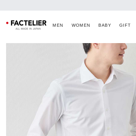
MEN
WOMEN
BABY
GIFT