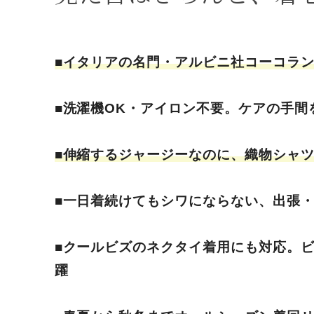
■イタリアの名門・アルビニ社コーコラ
■洗濯機OK・アイロン不要。ケアの手間
■伸縮するジャージーなのに、織物シャ
■一日着続けてもシワにならない、出張
■クールビズのネクタイ着用にも対応。
躍