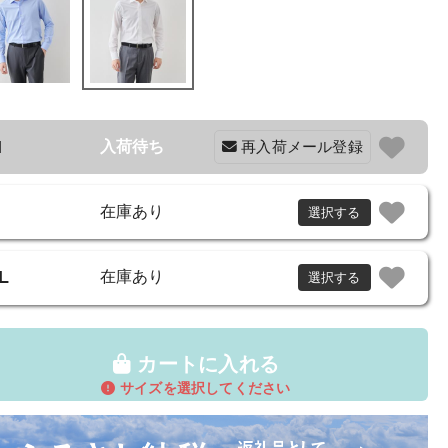
M
入荷待ち
再入荷メール登録
在庫あり
選択する
L
在庫あり
選択する
カートに入れる
サイズを選択してください