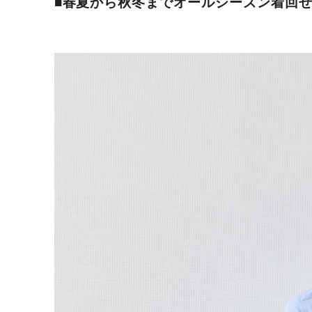
■春夏から秋冬までオールシーズン着回