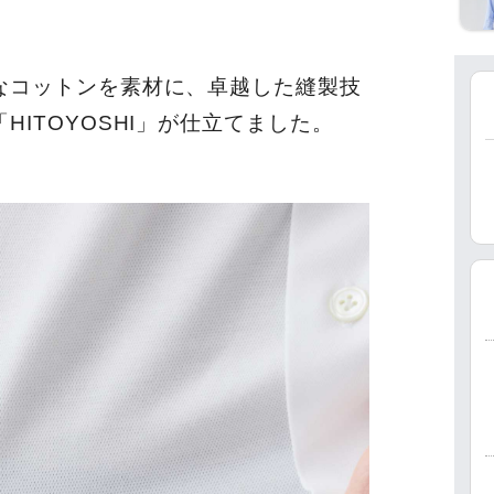
なコットンを素材に、卓越した縫製技
ITOYOSHI」が仕立てました。