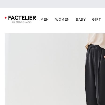
MEN
WOMEN
BABY
GIFT