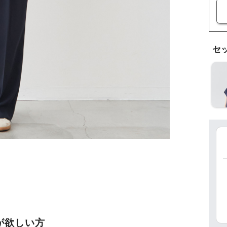
セ
が欲しい方