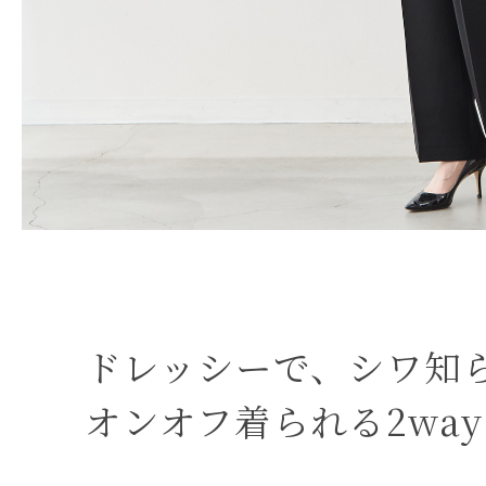
ドレッシーで、シワ知
オンオフ着られる2wa