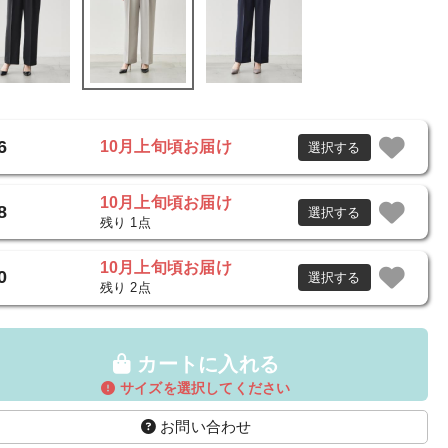
6
10月上旬頃お届け
選択する
10月上旬頃お届け
8
選択する
残り 1点
10月上旬頃お届け
0
選択する
残り 2点
カートに入れる
サイズを選択してください
お問い合わせ