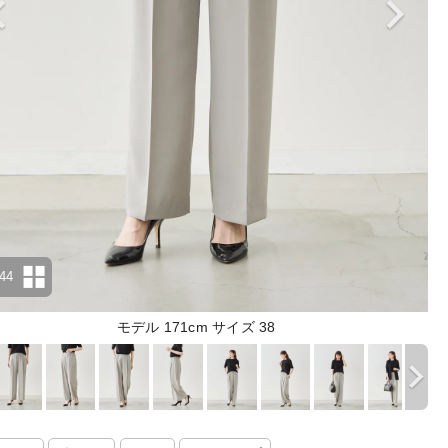
44
モデル 171cm サイズ 38