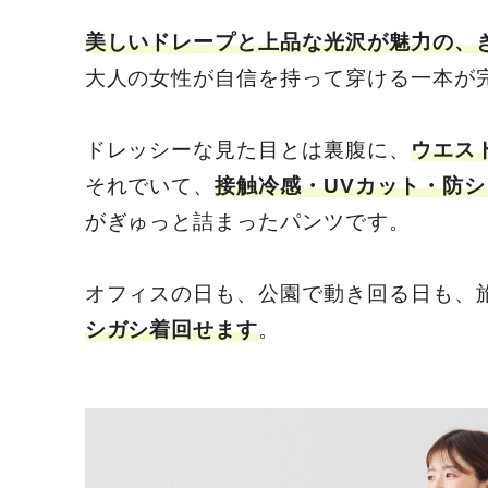
美しいドレープと上品な光沢が魅力の、
大人の女性が自信を持って穿ける一本が
ドレッシーな見た目とは裏腹に、
ウエス
それでいて、
接触冷感・UVカット・防シ
がぎゅっと詰まったパンツです。
オフィスの日も、公園で動き回る日も、
シガシ着回せます
。