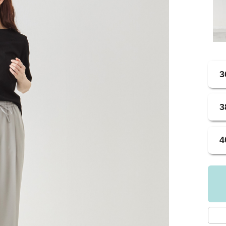
3
3
4