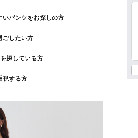
すいパンツをお探しの方
過ごしたい方
本を探している方
重視する方