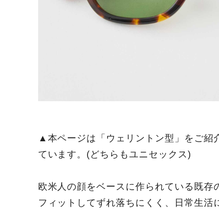
▲本ページは「ウェリントン型」をご紹
ています。(どちらもユニセックス)
欧米人の顔をベースに作られている既存
フィットしてずれ落ちにくく、日常生活