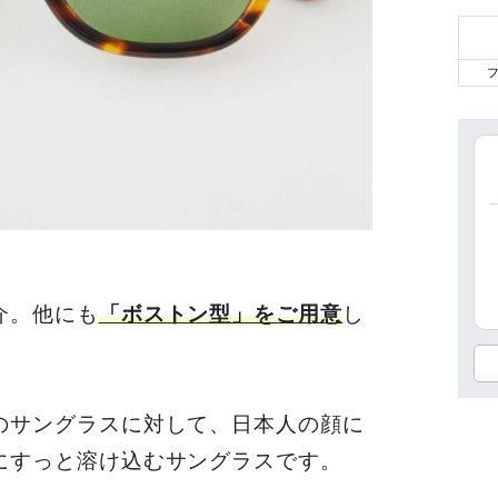
介。他にも
「ボストン型」をご用意
し
のサングラスに対して、日本人の顔に
にすっと溶け込むサングラスです。