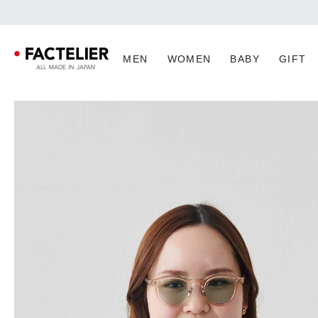
MEN
WOMEN
BABY
GIFT