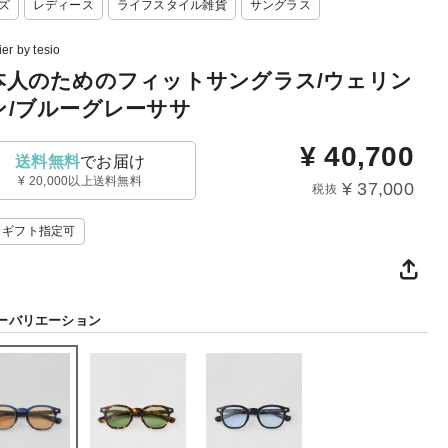
ズ
レディース
ライフスタイル雑貨
サングラス
ier by tesio
本人のためのフィットサングラス/ウェリン
ン/ブルーグレーササ
¥
40,700
送料無料
でお届け
¥ 20,000以上送料無料
¥ 37,000
税抜
ギフト指定可
ーバリエーション