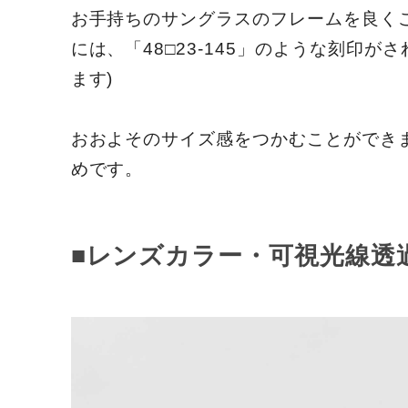
お手持ちのサングラスのフレームを良く
には、「48□23-145」のような刻印が
ます)
おおよそのサイズ感をつかむことができ
めです。
■レンズカラー・可視光線透