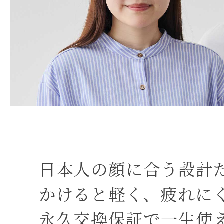
日本人の顔に合う設計
かけると軽く、疲れに
永久交換保証で一生使