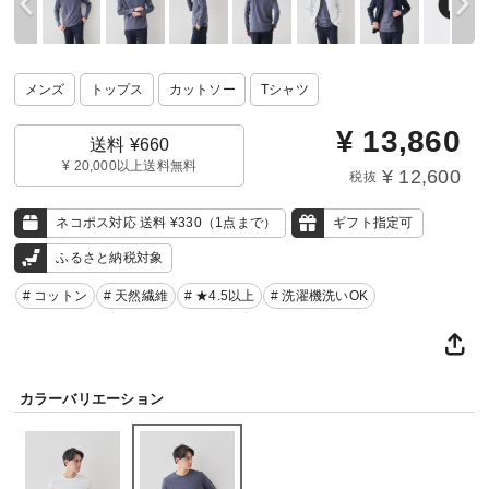
メンズ
トップス
カットソー
Tシャツ
¥
13,860
送料 ¥660
¥ 20,000以上送料無料
¥ 12,600
税抜
ネコポス対応 送料 ¥330（1点まで）
ギフト指定可
ふるさと納税対象
# コットン
# 天然繊維
# ★4.5以上
# 洗濯機洗いOK
カラーバリエーション