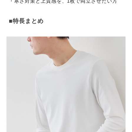
・寒さ対策と上質感を、1枚で両立させたい方
■特長まとめ