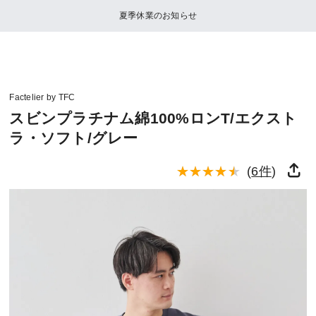
夏季休業のお知らせ
Factelier by TFC
スビンプラチナム綿100%ロンT/エクスト
ラ・ソフト/グレー
(
6件
)