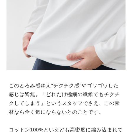
このとろみ感ゆえ“チクチク感”やゴワゴワした
感じは皆無。「どれだけ極細の繊維でもチクチ
クしてしまう」というスタッフでさえ、この素
材なら全く気にならないとのことです。
コットン100%といえども高密度に編み込まれて