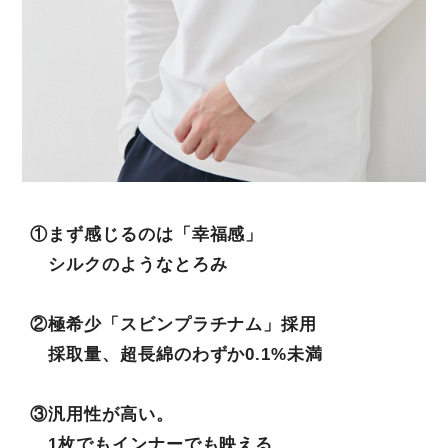
①まず感じるのは「幸福感」
シルクのようなとろみ
②極希少「スビンプラチナム」採用
採取量、超長綿のわずか0.1%未満
③汎用性が高い。
1枚でもインナーでも映える