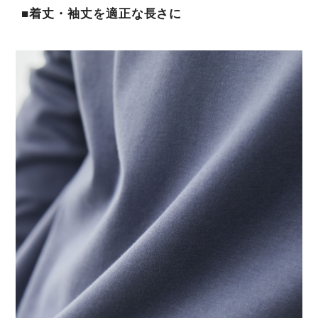
■着丈・袖丈を適正な長さに