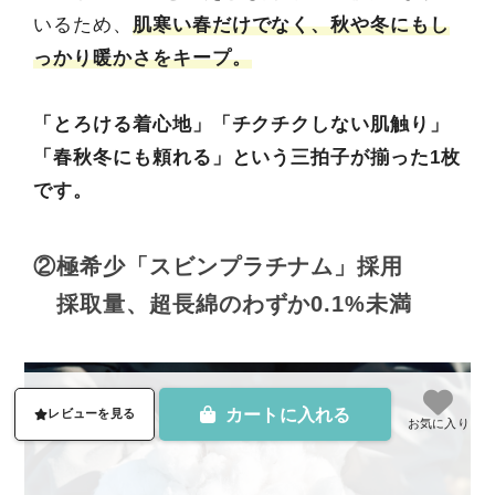
いるため、
肌寒い春だけでなく、秋や冬にもし
っかり暖かさをキープ。
「とろける着心地」「チクチクしない肌触り」
「春秋冬にも頼れる」という三拍子が揃った1枚
です。
②極希少「スビンプラチナム」採用
採取量、超長綿のわずか0.1%未満
カートに入れる
レビューを見る
お気に入り